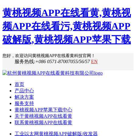
黄桃视频APP在线看黄,黄桃视
频APP在线看污,黄桃视频APP
破解版,黄桃视频APP苹果下载
您好，欢迎访问黄桃视频APP在线看黄科技官网！
服务热线:
+086 0571-87007055/56/57
EN
首页
产品中心
解决方案
服务支持
黄桃视频APP苹果下载中心
关于黄桃视频APP在线看黄
联系黄桃视频APP在线看黄
工业以太网黄桃视频APP破解版/收发器