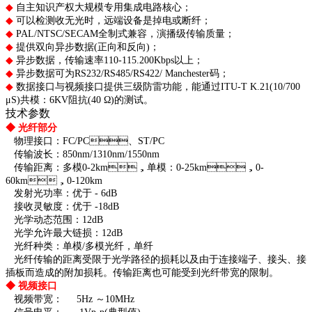
◆
自主知识产权大规模专用集成电路核心；
◆
可以检测收无光时，远端设备是掉电或断纤；
◆
PAL/NTSC/SECAM全制式兼容，演播级传输质量；
◆
提供双向异步数据(正向和反向)；
◆
异步数据，传输速率110-115.200Kbps以上；
◆
异步数据可为RS232/RS485/RS422/ Manchester码；
◆
数据接口与视频接口提供三级防雷功能，能通过ITU-T K.21(10/700
μS)共模：6KV阻抗(40 Ω)的测试。
技术参数
◆ 光纤部分
物理接口：FC/PC、ST/PC
传输波长：850nm/1310nm/1550nm
传输距离：多模0-2km，单模：0-25km，0-
60km，0-120km
发射光功率：优于 - 6dB
接收灵敏度：优于 -18dB
光学动态范围：12dB
光学允许最大链损：12dB
光纤种类：单模/多模光纤，单纤
光纤传输的距离受限于光学路径的损耗以及由于连接端子、接头、接
插板而造成的附加损耗。传输距离也可能受到光纤带宽的限制。
◆ 视频接口
视频带宽： 5Hz ～10MHz