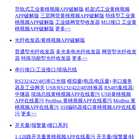
导轨式工业黄桃视频APP破解版
机架式工业黄桃视频
APP破解版
三层网管黄桃视频APP破解版
特殊型工业黄
桃视频APP破解版
工业级网管型收发器
M12接口 工业黄
桃视频APP破解版
更多>>
光纤收发器/黄桃视频APP破解版
普通型光纤收发器
多光多电光纤收发器
网管型光纤收发
器
特殊功能型光纤收发器
更多>>
串行接口/工业接口/现场总线
RS232/422/485串口光猫
模拟量(电流/电压量)
串口服务
器及工业网关
USB/RS232/422/485转换器
RS485集线器/
中继器
现场总线黄桃视频APP在线看污
USB黄桃视频
APP在线看污
Profibus 黄桃视频APP在线看污
Modbus 黄
桃视频APP在线看污
SSI编码器接口黄桃视频APP在线看
污
更多>>
开关量(报警量)接口系列
1-128路开关量黄桃视频APP在线看污
开关量(报警量)转