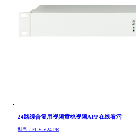
24路综合复用视频黄桃视频APP在线看污
型号：FCV-V24T/R