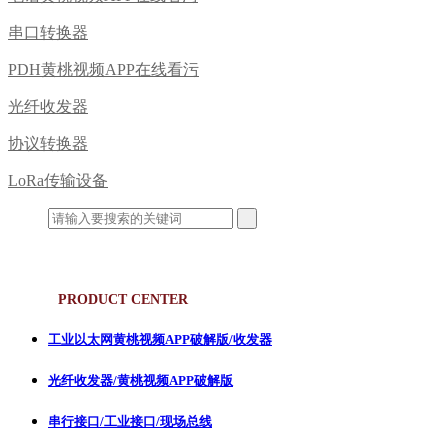
串口转换器
PDH黄桃视频APP在线看污
光纤收发器
协议转换器
LoRa传输设备
产品中心
PRODUCT CENTER
工业以太网黄桃视频APP破解版/收发器
光纤收发器/黄桃视频APP破解版
串行接口/工业接口/现场总线