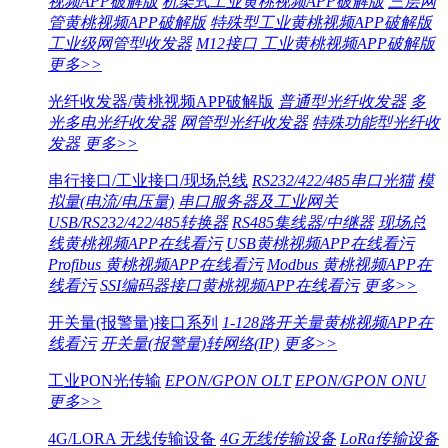
视频APP破解版
机架式工业黄桃视频APP破解版
三层网
管黄桃视频APP破解版
特殊型工业黄桃视频APP破解版
工业级网管型收发器
M12接口 工业黄桃视频APP破解版
更多>>
光纤收发器/黄桃视频APP破解版
普通型光纤收发器
多
光多电光纤收发器
网管型光纤收发器
特殊功能型光纤收
发器
更多>>
串行接口/工业接口/现场总线
RS232/422/485串口光猫
模
拟量(电流/电压量)
串口服务器及工业网关
USB/RS232/422/485转换器
RS485集线器/中继器
现场总
线黄桃视频APP在线看污
USB黄桃视频APP在线看污
Profibus 黄桃视频APP在线看污
Modbus 黄桃视频APP在
线看污
SSI编码器接口黄桃视频APP在线看污
更多>>
开关量(报警量)接口系列
1-128路开关量黄桃视频APP在
线看污
开关量(报警量)转网络(IP)
更多>>
工业PON光传输
EPON/GPON OLT
EPON/GPON ONU
更多>>
4G/LORA 无线传输设备
4G无线传输设备
LoRa传输设备