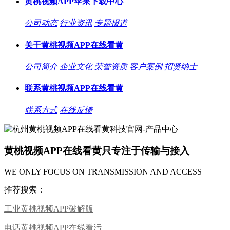
黄桃视频APP苹果下载中心
公司动态
行业资讯
专题报道
关于黄桃视频APP在线看黄
公司简介
企业文化
荣誉资质
客户案例
招贤纳士
联系黄桃视频APP在线看黄
联系方式
在线反馈
黄桃视频APP在线看黄只专注于传输与接入
WE ONLY FOCUS ON TRANSMISSION AND ACCESS
推荐搜索：
工业黄桃视频APP破解版
电话黄桃视频APP在线看污