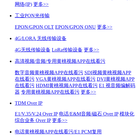
网络(IP)
更多>>
工业PON光传输
EPON/GPON OLT
EPON/GPON ONU
更多>>
4G/LORA 无线传输设备
4G无线传输设备
LoRa传输设备
更多>>
高清视频/音频/专用黄桃视频APP在线看污
数字音频黄桃视频APP在线看污
SDI视频黄桃视频APP
在线看污
VGA黄桃视频APP在线看污
DVI黄桃视频APP
在线看污
HDMI黄桃视频APP在线看污
E1 视音频编解码
器
专用黄桃视频APP在线看污
更多>>
TDM Over IP
E1/V.35/V.24 Over IP
电话/E&M音频/磁石 Over IP
模块化
综合业务 Over IP
更多>>
电话黄桃视频APP在线看污/E1 PCM复用